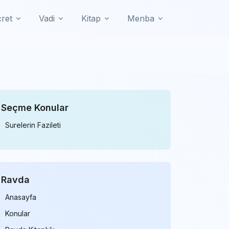
cret
Vadi
Kitap
Menba
Seçme Konular
Surelerin Fazileti
Ravda
Anasayfa
Konular