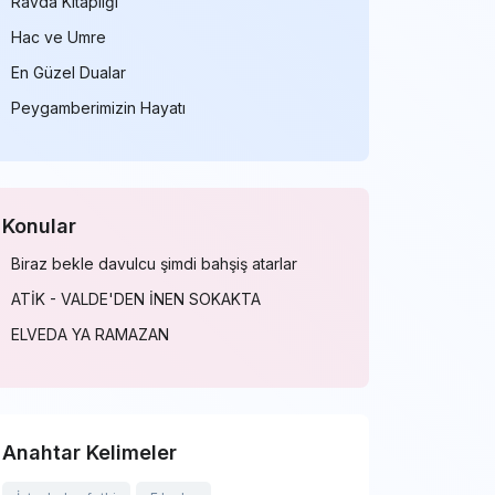
Ravda Kitaplığı
Hac ve Umre
En Güzel Dualar
Peygamberimizin Hayatı
Konular
Biraz bekle davulcu şimdi bahşiş atarlar
ATİK - VALDE'DEN İNEN SOKAKTA
ELVEDA YA RAMAZAN
Anahtar Kelimeler