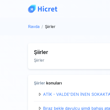
Ravda
Şiirler
Şiirler
Şiirler
Şiirler
konuları
ATİK - VALDE'DEN İNEN SOKAKT
Biraz bekle davulcu şimdi bahşiş ata