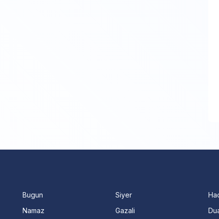
Bugun
Siyer
Ha
Namaz
Gazali
Dua