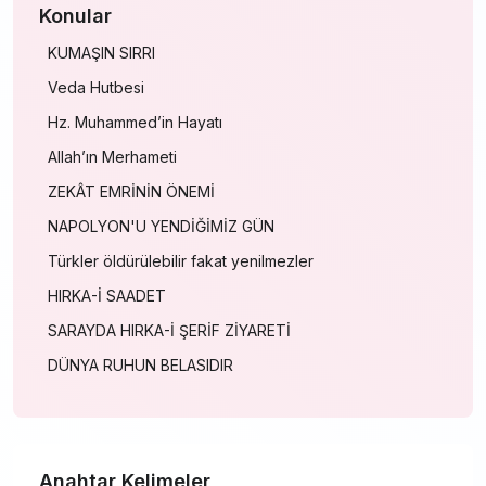
Konular
KUMAŞIN SIRRI
Veda Hutbesi
Hz. Muhammed’in Hayatı
Allah’ın Merhameti
ZEKÂT EMRİNİN ÖNEMİ
NAPOLYON'U YENDİĞİMİZ GÜN
Türkler öldürülebilir fakat yenilmezler
HIRKA-İ SAADET
SARAYDA HIRKA-İ ŞERİF ZİYARETİ
DÜNYA RUHUN BELASIDIR
Anahtar Kelimeler