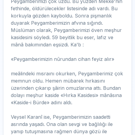
Peygamberimizi çok üzdü. Bu yüzden Mekke'nin
fethinde, öldürülecekler listesinde adı vardı. Bu
korkuyla gözden kayboldu. Sonra pişmanlık
duyarak Peygamberimizin afvına sığındı.
Müslüman olarak, Peygamberimizi öven meşhur
kasidesini söyledi. 59 beyitlik bu eser, lafız ve
mânâ bakımından eşsizdi. Ka'b :
«Peygamberimizin nûrundan cihan feyiz alır»
meâlindeki mısraını okurken, Peygamberimiz çok
memnun oldu. Hemen mübarek hırkasını
üzerinden çıkarıp şâirin omuzlarına attı. Bundan
dolayı meşhur kaside «Hırka Kasidesi» mânâsına
«Kaside-i Bürde» adını aldı.
Veysel Karanî ise, Peygamberimizin saadetti
asrında yaşadı. Ona olan sevgi ve bağlılığı ile
yanıp tutuşmasına rağmen dünya gözü ile