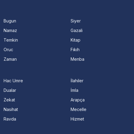
Bugun
Siyer
Namaz
Gazali
Temkin
Kitap
Oruc
Fıkıh
Zaman
Menba
Hac Umre
İlahiler
Dualar
İmla
Zekat
Arapça
Nasihat
Mecelle
Ravda
Hizmet