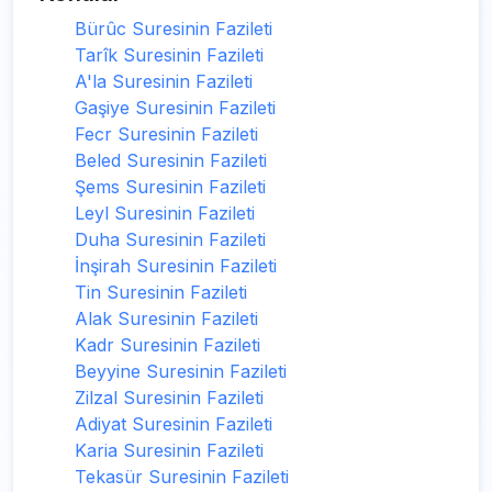
Bürûc Suresinin Fazileti
Tarîk Suresinin Fazileti
A'la Suresinin Fazileti
Gaşiye Suresinin Fazileti
Fecr Suresinin Fazileti
Beled Suresinin Fazileti
Şems Suresinin Fazileti
Leyl Suresinin Fazileti
Duha Suresinin Fazileti
İnşirah Suresinin Fazileti
Tin Suresinin Fazileti
Alak Suresinin Fazileti
Kadr Suresinin Fazileti
Beyyine Suresinin Fazileti
Zilzal Suresinin Fazileti
Adiyat Suresinin Fazileti
Karia Suresinin Fazileti
Tekasür Suresinin Fazileti