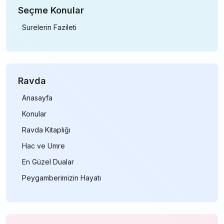
Seçme Konular
Surelerin Fazileti
Ravda
Anasayfa
Konular
Ravda Kitaplığı
Hac ve Umre
En Güzel Dualar
Peygamberimizin Hayatı